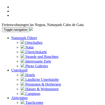
Ferienwohnungen las Negras, Naturpark Cabo de Gata.
Toggle navigation
Naturpark Führer
Ortschaften
Natur
Überichtskarte
Strande und Bunchten
Interessante Ziele
Photo Galleries
Unterkunft
Hotels
Ländliche Unterkünfte
Pensionen & Herbergen
Häuser & Wohnungen
Campings
Aktivitäten
Tauchcenter