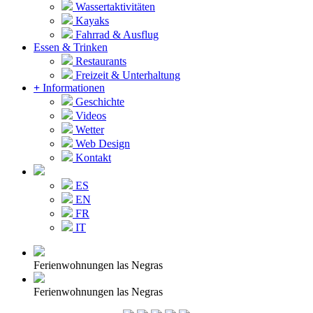
Wassertaktivitäten
Kayaks
Fahrrad & Ausflug
Essen & Trinken
Restaurants
Freizeit & Unterhaltung
+
Informationen
Geschichte
Videos
Wetter
Web Design
Kontakt
ES
EN
FR
IT
Ferienwohnungen las Negras
Ferienwohnungen las Negras