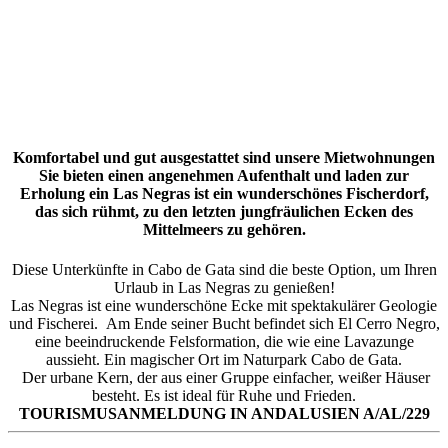
Komfortabel und gut ausgestattet sind unsere Mietwohnungen
Sie bieten einen angenehmen Aufenthalt und laden zur
Erholung ein Las Negras ist ein wunderschönes Fischerdorf,
das sich rühmt, zu den letzten jungfräulichen Ecken des
Mittelmeers zu gehören.
Diese Unterkünfte in Cabo de Gata sind die beste Option, um Ihren
Urlaub in Las Negras zu genießen!
Las Negras ist eine wunderschöne Ecke mit spektakulärer Geologie
und Fischerei. Am Ende seiner Bucht befindet sich El Cerro Negro,
eine beeindruckende Felsformation, die wie eine Lavazunge
aussieht. Ein magischer Ort im Naturpark Cabo de Gata.
Der urbane Kern, der aus einer Gruppe einfacher, weißer Häuser
besteht. Es ist ideal für Ruhe und Frieden.
TOURISMUSANMELDUNG IN ANDALUSIEN A/AL/229