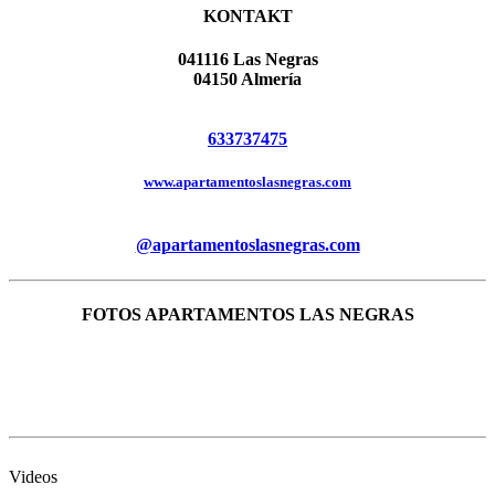
KONTAKT
041116 Las Negras
04150 Almería
633737475
www.apartamentoslasnegras.com
@apartamentoslasnegras.com
FOTOS APARTAMENTOS LAS NEGRAS
Videos