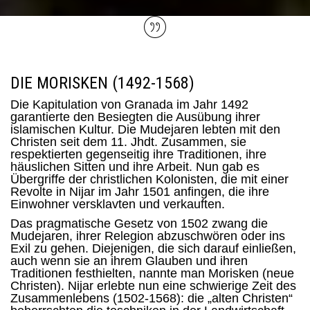
DIE MORISKEN (1492-1568)
Die Kapitulation von Granada im Jahr 1492
garantierte den Besiegten die Ausübung ihrer
islamischen Kultur. Die Mudejaren lebten mit den
Christen seit dem 11. Jhdt. Zusammen, sie
respektierten gegenseitig ihre Traditionen, ihre
häuslichen Sitten und ihre Arbeit. Nun gab es
Übergriffe der christlichen Kolonisten, die mit einer
Revolte in Nijar im Jahr 1501 anfingen, die ihre
Einwohner versklavten und verkauften.
Das pragmatische Gesetz von 1502 zwang die
Mudejaren, ihrer Relegion abzuschwören oder ins
Exil zu gehen. Diejenigen, die sich darauf einließen,
auch wenn sie an ihrem Glauben und ihren
Traditionen festhielten, nannte man Morisken (neue
Christen). Nijar erlebte nun eine schwierige Zeit des
Zusammenlebens (1502-1568): die „alten Christen“